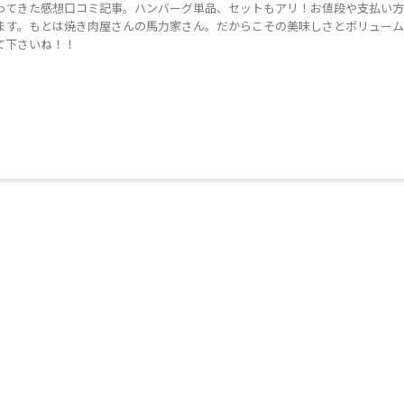
ってきた感想口コミ記事。ハンバーグ単品、セットもアリ！お値段や支払い
ます。もとは焼き肉屋さんの馬力家さん。だからこその美味しさとボリュー
て下さいね！！