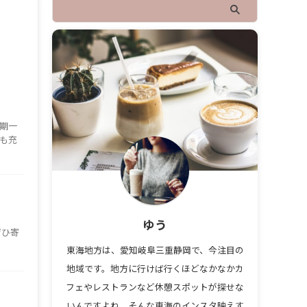
一期一
も充
ゆう
ぜひ寄
東海地方は、愛知岐阜三重静岡で、今注目の
地域です。地方に行けば行くほどなかなかカ
フェやレストランなど休憩スポットが探せな
いんですよね。そんな東海のインスタ映えす