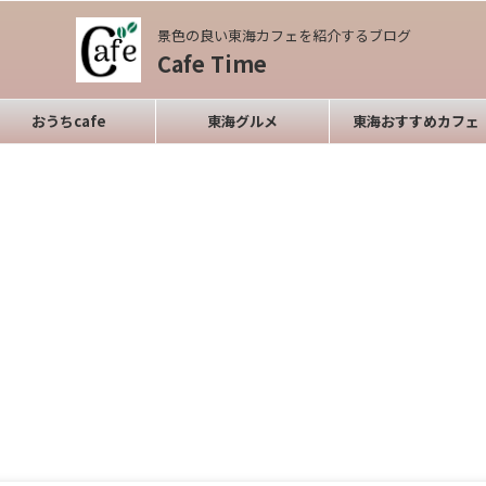
景色の良い東海カフェを紹介するブログ
Cafe Time
おうちcafe
東海グルメ
東海おすすめカフェ