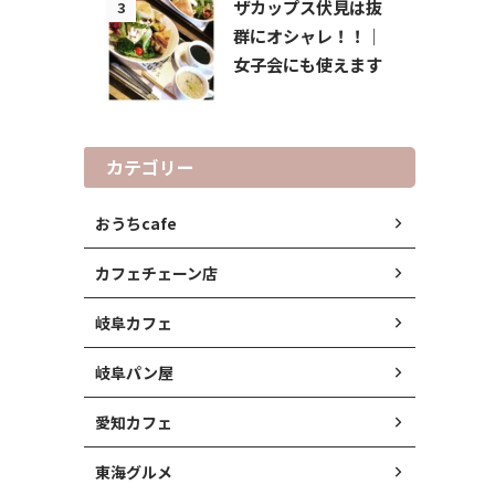
ザカップス伏見は抜
3
群にオシャレ！！｜
女子会にも使えます
カテゴリー
おうちcafe
カフェチェーン店
岐阜カフェ
岐阜パン屋
愛知カフェ
東海グルメ