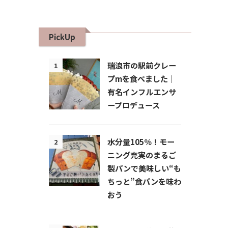
PickUp
瑞浪市の駅前クレー
1
プmを食べました｜
有名インフルエンサ
ープロデュース
水分量105％！モー
2
ニング充実のまるご
製パンで美味しい“も
ちっと”食パンを味わ
おう