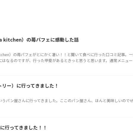
 kitchen）の苺パフェに感動した話
 kitchen）の苺パフェがとにかく凄い！！と聞いて食べに行った口コミ記事。
にはなるのですが、行った甲斐があるときっと思うと思います。通常メニュー
ントリー）に行ってきました！
）というパン屋さんに行ってきました。ここのパン屋さん、ほんと美味しいので
に行ってきました！！