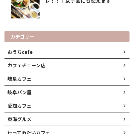
レ！！｜女子会にも使えます
カテゴリー
おうちcafe
カフェチェーン店
岐阜カフェ
岐阜パン屋
愛知カフェ
東海グルメ
行ってみたいカフェ