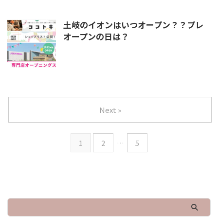
土岐のイオンはいつオープン？？プレ
オープンの日は？
Next »
1
2
…
5