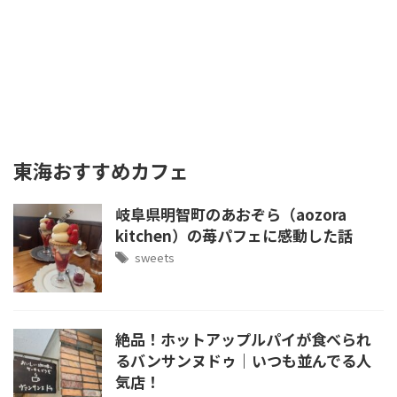
東海おすすめカフェ
岐阜県明智町のあおぞら（aozora
kitchen）の苺パフェに感動した話
sweets
絶品！ホットアップルパイが食べられ
るバンサンヌドゥ｜いつも並んでる人
気店！