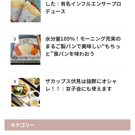
した｜有名インフルエンサープロ
デュース
水分量105％！モーニング充実の
2
まるご製パンで美味しい“もちっ
と”食パンを味わおう
ザカップス伏見は抜群にオシャ
3
レ！！｜女子会にも使えます
カテゴリー