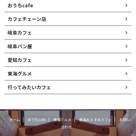
おうちcafe
カフェチェーン店
岐阜カフェ
岐阜パン屋
愛知カフェ
東海グルメ
行ってみたいカフェ
ホーム
おうちcafe
東海グルメ
東海おすすめカフェ
お問い
合わせ