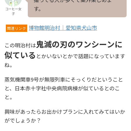
す。
コーヒー女
子
博物館明治村｜愛知県犬山市
関連リンク
鬼滅の刃のワンシーンに
この明治村は
似ている
とかいないとかで話題になっています
ね。
蒸気機関車9号が無限列車にそっくりだということ
と、日本赤十字社中央病院病棟が似ているとのこ
と。
興味があったらお出かけプランに入れてみてはいか
がでしょうか？