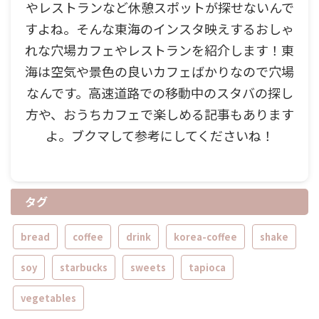
やレストランなど休憩スポットが探せないんで
すよね。そんな東海のインスタ映えするおしゃ
れな穴場カフェやレストランを紹介します！東
海は空気や景色の良いカフェばかりなので穴場
なんです。高速道路での移動中のスタバの探し
方や、おうちカフェで楽しめる記事もあります
よ。ブクマして参考にしてくださいね！
タグ
bread
coffee
drink
korea-coffee
shake
soy
starbucks
sweets
tapioca
vegetables