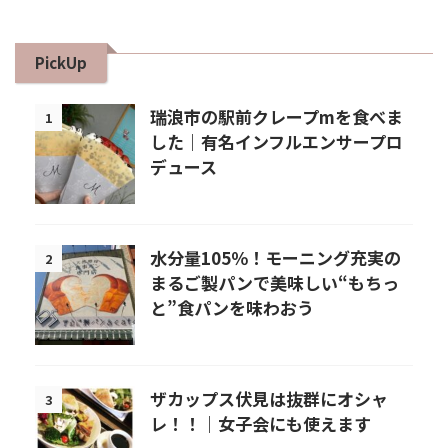
PickUp
瑞浪市の駅前クレープmを食べま
1
した｜有名インフルエンサープロ
デュース
水分量105％！モーニング充実の
2
まるご製パンで美味しい“もちっ
と”食パンを味わおう
ザカップス伏見は抜群にオシャ
3
レ！！｜女子会にも使えます