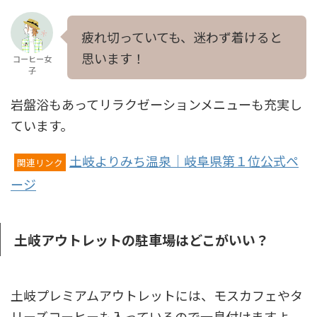
疲れ切っていても、迷わず着けると
思います！
コーヒー女
子
岩盤浴もあってリラクゼーションメニューも充実し
ています。
土岐よりみち温泉｜岐阜県第１位公式ペ
関連リンク
ージ
土岐アウトレットの駐車場はどこがいい？
土岐プレミアムアウトレットには、モスカフェやタ
リーズコーヒーも入っているので一息付けますよ