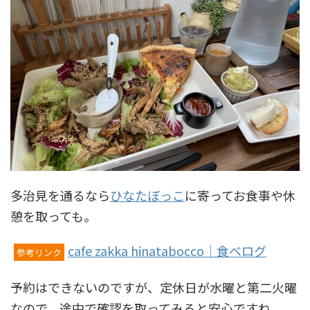
多治見を通るなら
ひなたぼっこ
に寄ってお食事や休
憩を取っても。
cafe zakka hinatabocco｜食べログ
参考リンク
予約はできないのですが、定休日が水曜と第二火曜
なので、途中で確認を取ってみると安心ですね。