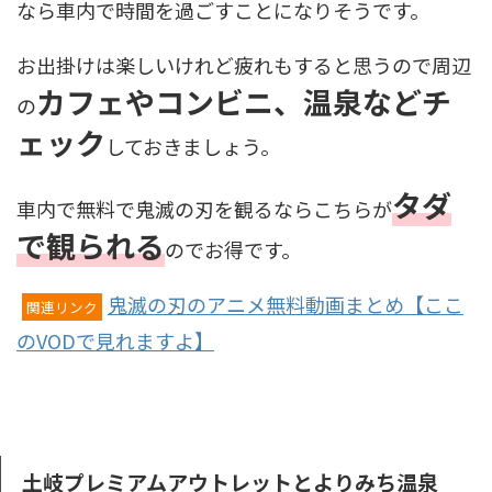
なら車内で時間を過ごすことになりそうです。
お出掛けは楽しいけれど疲れもすると思うので周辺
カフェやコンビニ、温泉などチ
の
ェック
しておきましょう。
タダ
車内で無料で鬼滅の刃を観るならこちらが
で観られる
のでお得です。
鬼滅の刃のアニメ無料動画まとめ【ここ
関連リンク
のVODで見れますよ】
土岐プレミアムアウトレットとよりみち温泉