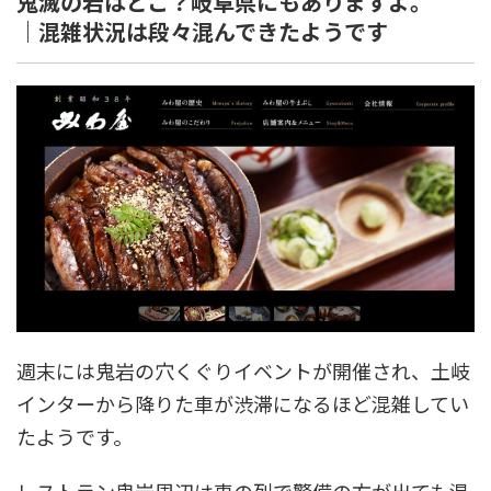
鬼滅の岩はどこ？岐阜県にもありますよ。
｜混雑状況は段々混んできたようです
週末には鬼岩の穴くぐりイベントが開催され、土岐
インターから降りた車が渋滞になるほど混雑してい
たようです。
レストラン鬼岩周辺は車の列で警備の方が出ても混