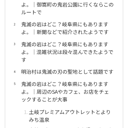
よ。｜御嵩町の鬼岩公園に行くならこの
ルートで
鬼滅の岩はどこ？岐阜県にもあります
よ。｜新聞などで紹介されたようです
鬼滅の岩はどこ？岐阜県にもあります
よ。｜混雑状況は段々混んできたようで
す
明治村は鬼滅の刃の聖地として話題です
鬼滅の岩はどこ？岐阜県にもあります
よ。｜周辺のSAやカフェ、お店をチェ
ックすることが大事
土岐プレミアムアウトレットとより
みち温泉