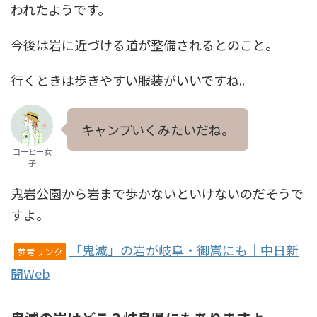
われたようです。
今後は岩に近づける道が整備されるとのこと。
行くときは歩きやすい服装がいいですね。
キャンプいくみたいだね。
コーヒー女
子
鬼岩公園から岩まで歩かないといけないのだそうで
すよ。
「鬼滅」の岩が岐阜・御嵩にも｜中日新
参考リンク
聞Web