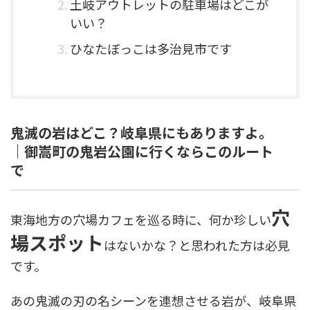
土岐アウトレットの駐車場はどこが
いい？
ひなたぼっこは多治見市です
鬼滅の岩はどこ？岐阜県にもありますよ。
｜御嵩町の鬼岩公園に行くならこのルート
で
穴
東海地方の穴場カフェを巡る時に、何か珍しい
場スポット
はないかな？と思われた方は必見
です。
あの鬼滅の刃の名シーンを連想させる岩が、岐阜県