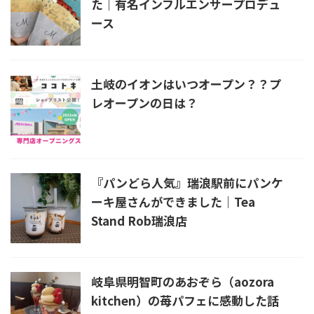
た｜有名インフルエンサープロデュ
ース
土岐のイオンはいつオープン？？プ
レオープンの日は？
『パンどら人気』瑞浪駅前にパンケ
ーキ屋さんができました｜Tea
Stand Rob瑞浪店
岐阜県明智町のあおぞら（aozora
kitchen）の苺パフェに感動した話