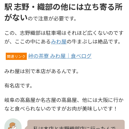
駅 志野・織部の他には立ち寄る所
がない
ので注意が必要です。
この、志野織部は駐車場はそれほど広くないのです
が、ここの中にある
みわ屋
の牛まぶしは絶品です。
峠の茶寮 みわ屋｜食べログ
関連リンク
みわ屋は別で本店があるんです。
有名店です。
岐阜の高島屋か名古屋の高島屋、他には大阪に行か
なと食べられないのですがお肉が美味しいです！
私は本店と志野織部店に行ったんで