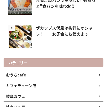
まるご製パンで美味しい“もちっ
と”食パンを味わおう
ザカップス伏見は抜群にオシャ
3
レ！！｜女子会にも使えます
カテゴリー
おうちcafe
カフェチェーン店
岐阜カフェ