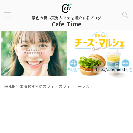
景色の良い東海カフェを紹介するブログ
Cafe Time
http://cafetime.site
HOME
>
東海おすすめカフェ
>
カフェチェーン店
>