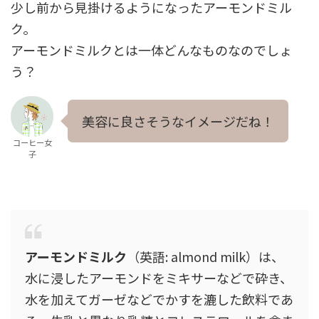
少し前から見掛けるようになったアーモンドミル
ク。
アーモンドミルクとは一体どんなものなのでしょ
う？
美容に良さそうなイメージだね！
コーヒー女
子
アーモンドミルク
（英語:
almond milk
）は、
水に浸したアーモンドをミキサーなどで砕き、
水を加えてガーゼなどでかすを漉した飲料であ