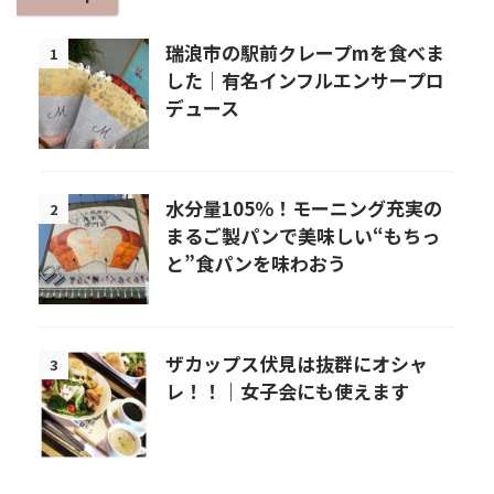
瑞浪市の駅前クレープmを食べま
1
した｜有名インフルエンサープロ
デュース
水分量105％！モーニング充実の
2
まるご製パンで美味しい“もちっ
と”食パンを味わおう
ザカップス伏見は抜群にオシャ
3
レ！！｜女子会にも使えます