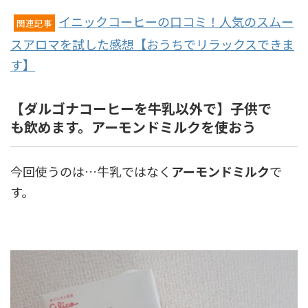
イニックコーヒーの口コミ！人気のスムー
関連記事
スアロマを試した感想【おうちでリラックスできま
す】
【ダルゴナコーヒーを牛乳以外で】子供で
も飲めます。アーモンドミルクを使おう
今回使うのは…牛乳ではなく
アーモンドミルク
で
す。