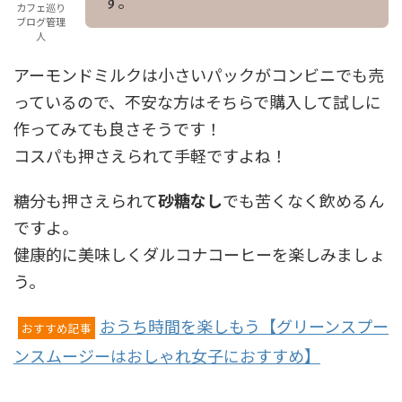
す。
カフェ巡り
ブログ管理
人
アーモンドミルクは小さいパックがコンビニでも売
っているので、不安な方はそちらで購入して試しに
作ってみても良さそうです！
コスパも押さえられて手軽ですよね！
糖分も押さえられて
砂糖なし
でも苦くなく飲めるん
ですよ。
健康的に美味しくダルコナコーヒーを楽しみましょ
う。
おうち時間を楽しもう【グリーンスプー
おすすめ記事
ンスムージーはおしゃれ女子におすすめ】