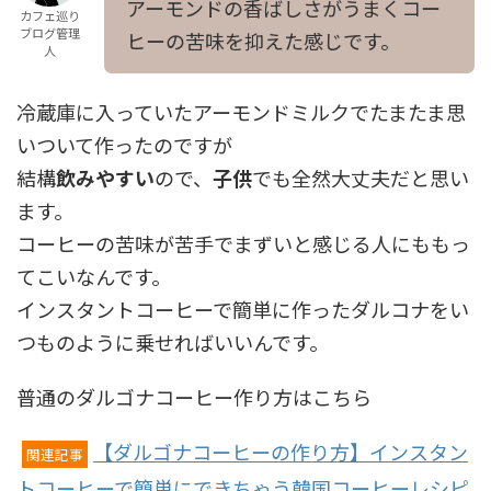
アーモンドの香ばしさがうまくコー
カフェ巡り
ブログ管理
ヒーの苦味を抑えた感じです。
人
冷蔵庫に入っていたアーモンドミルクでたまたま思
いついて作ったのですが
結構
飲みやすい
ので、
子供
でも全然大丈夫だと思い
ます。
コーヒーの苦味が苦手でまずいと感じる人にももっ
てこいなんです。
インスタントコーヒーで簡単に作ったダルコナをい
つものように乗せればいいんです。
普通のダルゴナコーヒー作り方はこちら
【ダルゴナコーヒーの作り方】インスタン
関連記事
トコーヒーで簡単にできちゃう韓国コーヒーレシピ