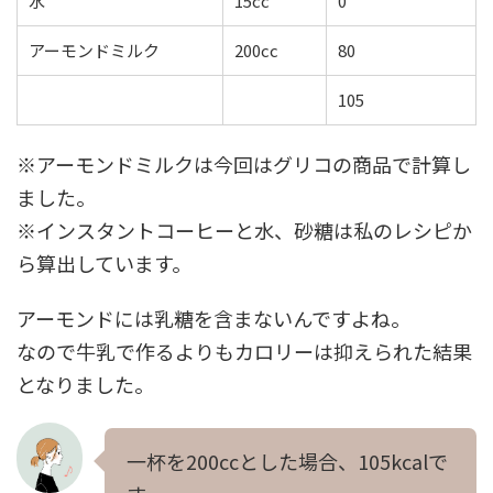
水
15cc
0
アーモンドミルク
200cc
80
105
※アーモンドミルクは今回はグリコの商品で計算し
ました。
※インスタントコーヒーと水、砂糖は私のレシピか
ら算出しています。
アーモンドには乳糖を含まないんですよね。
なので牛乳で作るよりもカロリーは抑えられた結果
となりました。
一杯を200ccとした場合、105kcalで