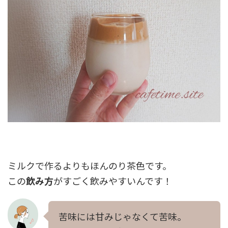
ミルクで作るよりもほんのり茶色です。
この
飲み方
がすごく飲みやすいんです！
苦味には甘みじゃなくて苦味。