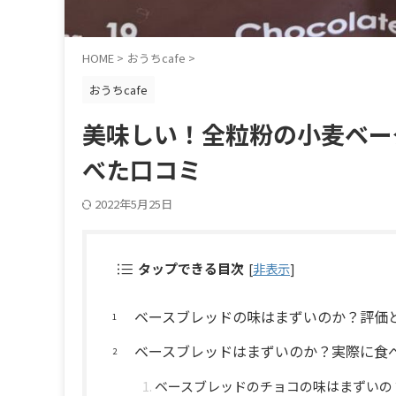
HOME
>
おうちcafe
>
おうちcafe
美味しい！全粒粉の小麦ベー
べた口コミ
2022年5月25日
タップできる目次
[
非表示
]
ベースブレッドの味はまずいのか？評価
ベースブレッドはまずいのか？実際に食
ベースブレッドのチョコの味はまずいの