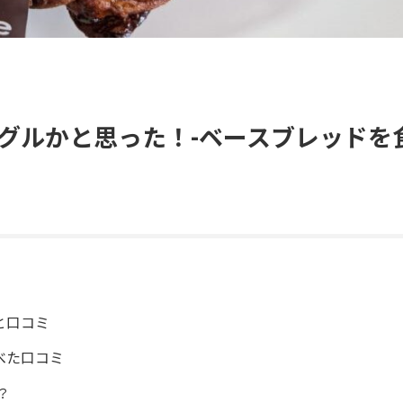
グルかと思った！-ベースブレッドを
と口コミ
べた口コミ
？