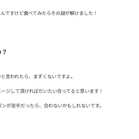
たんですけど食べてみたらその謎が解けました！
の？
かと言われたら、まずくないですよ。
メージして頂ければだいたい合ってると思います！
パンが苦手だったら、合わないかもしれないです。