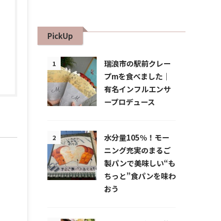
PickUp
瑞浪市の駅前クレー
1
プmを食べました｜
有名インフルエンサ
ープロデュース
水分量105％！モー
2
ニング充実のまるご
製パンで美味しい“も
ちっと”食パンを味わ
おう