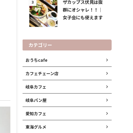
ザカップス伏見は抜
3
群にオシャレ！！｜
女子会にも使えます
カテゴリー
おうちcafe
カフェチェーン店
岐阜カフェ
岐阜パン屋
愛知カフェ
東海グルメ