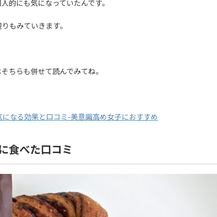
個人的にも気になっていたんです。
辺りもみていきます。
はそちらも併せて読んでみてね。
気になる効果と口コミ-美意識高め女子におすすめ
に食べた口コミ