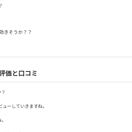
？
効きそうか？？
評価と口コミ
か？
レビューしていきますね。
ね。