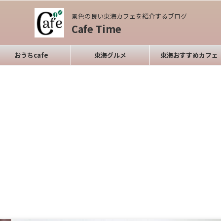
景色の良い東海カフェを紹介するブログ
Cafe Time
おうちcafe
東海グルメ
東海おすすめカフェ